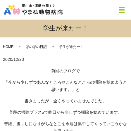
メ
学生が来たー！
HOME
ほのぼの日記
学生が来たー！
2020/12/23
前回のブログで
「今から少しずつあんなところやこんなところの掃除を始めようと
思います。」と
書きましたが、全くやっていませんでした。
普段の掃除プラスαで昨日から少しずつ掃除を始めています。
普段、後回しになりがちなとこを今週は集中してやっていこうかな
と思います。