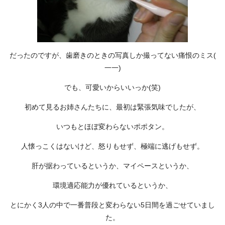
だったのですが、歯磨きのときの写真しか撮ってない痛恨のミス(
一一)
でも、可愛いからいいっか(笑)
初めて見るお姉さんたちに、最初は緊張気味でしたが、
いつもとほぼ変わらないポポタン。
人懐っこくはないけど、怒りもせず、極端に逃げもせず。
肝が据わっているというか、マイペースというか、
環境適応能力が優れているというか、
とにかく3人の中で一番普段と変わらない5日間を過ごせていまし
た。