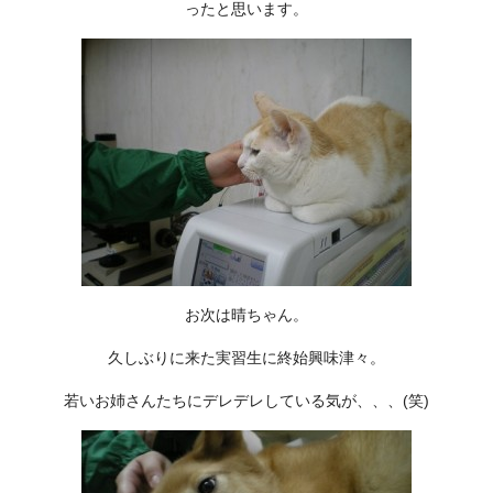
ったと思います。
お次は晴ちゃん。
久しぶりに来た実習生に終始興味津々。
若いお姉さんたちにデレデレしている気が、、、(笑)