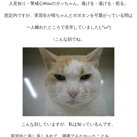
人見知り・警戒心Maxのガッちゃん。逃げる・逃げる・怒る。
想定内ですが、実習生が晴ちゃんとポポタンを可愛がっている間は
一人離れたところで見学していました(;^ω^)
↑こんな顔でね。
こんな顔していますが、私は知っているんです。
実習生に良し良しされて、満更でもなかったことを、、、。