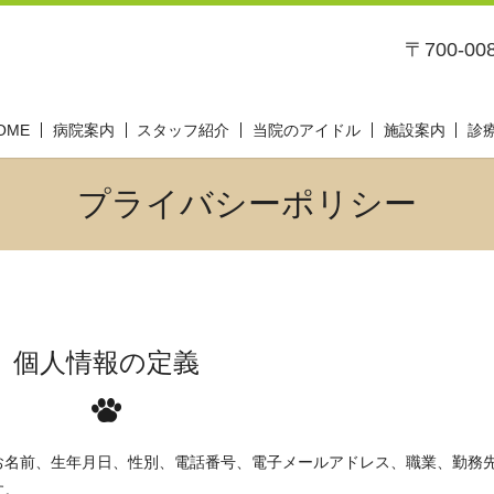
〒700-0
OME
病院案内
スタッフ紹介
当院のアイドル
施設案内
診
プライバシーポリシー
個人情報の定義
お名前、生年月日、性別、電話番号、電子メールアドレス、職業、勤務
す。