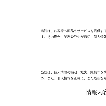
当院は、お客様へ商品やサービスを提供す
す。その場合、業務委託先が適切に個人情
当院は、個人情報の漏洩、滅失、毀損等を
め、また、個人情報を正確に、また最新な
情報内