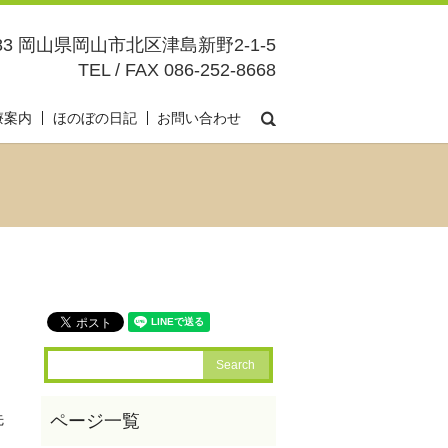
083 岡山県岡山市北区津島新野2-1-5
TEL / FAX 086-252-8668
search
療案内
ほのぼの日記
お問い合わせ
先