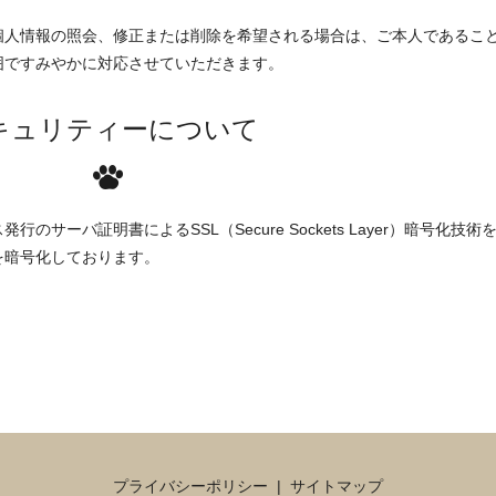
個人情報の照会、修正または削除を希望される場合は、ご本人であるこ
囲ですみやかに対応させていただきます。
キュリティーについて
サーバ証明書によるSSL（Secure Sockets Layer）暗号化技術
を暗号化しております。
プライバシーポリシー
サイトマップ