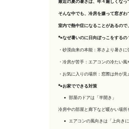
最近の夏の暑さは、年々厳しくなっ
そんな中でも、冷房を嫌って窓ぎわ
室内で熱中症になることがあるので
🐾
なぜ暑いのに日向ぼっこをするの
・砂漠由来の本能：寒さより暑さに
・冷房が苦手：エアコンの冷たい風
・お気に入りの場所：窓際は外が見
🐾
お家でできる対策
部屋のドアは「半開き」
冷房中の部屋と廊下など暖かい場所
エアコンの風向きは「上向き