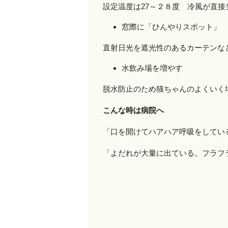
設定温度は
27
～２８度 冷風が直接
窓際に「ひんやりスポット」
直射日光を遮光性のあるカーテンな
水飲み場を増やす
脱水防止のため猫ちゃんのよくいく
こんな時は病院へ
「口を開けてハアハア呼吸をして
「よだれが大量に出ている。フラフ