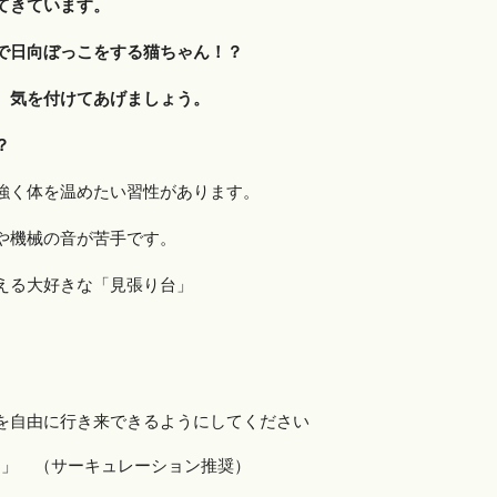
てきています。
で日向ぼっこをする猫ちゃん！？
、気を付けてあげましょう。
？
強く体を温めたい習性があります。
や機械の音が苦手です。
える大好きな「見張り台」
を自由に行き来できるようにしてください
に」 （サーキュレーション推奨）