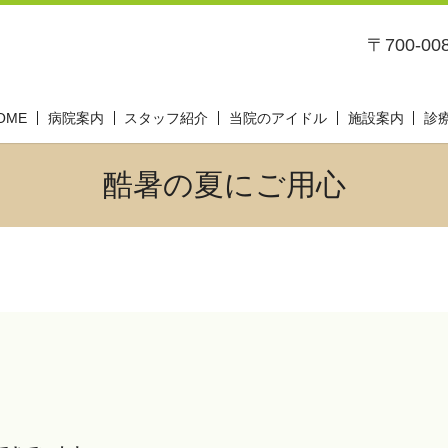
〒700-0
OME
病院案内
スタッフ紹介
当院のアイドル
施設案内
診
酷暑の夏にご用心