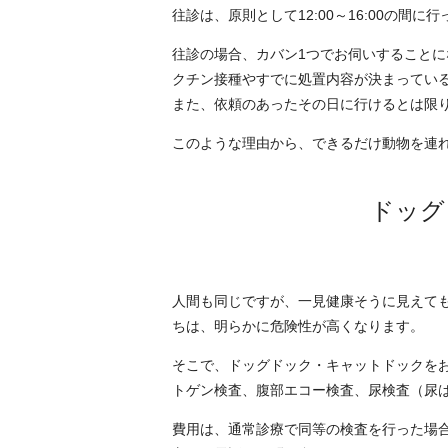
往診は、原則として12:00～16:00の間
往診の場合、カバン1つでお伺いすること
クチン接種やすでに処置内容が決まってい
また、依頼のあったその日に行けるとは限
このような理由から、できるだけ動物を連
ドッグ
人間も同じですが、一見健康そうに見えても
ちは、明らかに危険性が高くなります。
そこで、ドッグドック・キャットドックを
トゲン検査、腹部エコー検査、尿検査（尿
費用は、通常診療で同等の検査を行った場