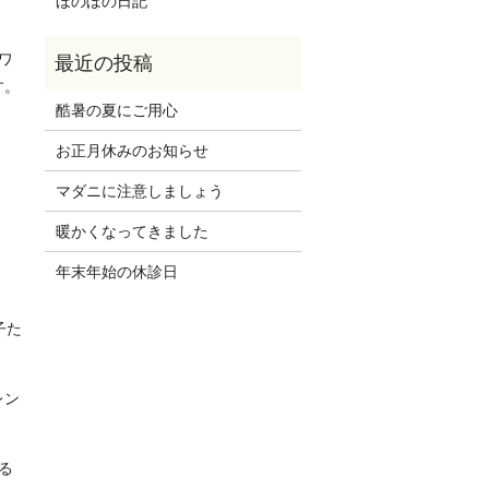
ほのぼの日記
ワ
す。
酷暑の夏にご用心
お正月休みのお知らせ
マダニに注意しましょう
暖かくなってきました
年末年始の休診日
子た
レン
る