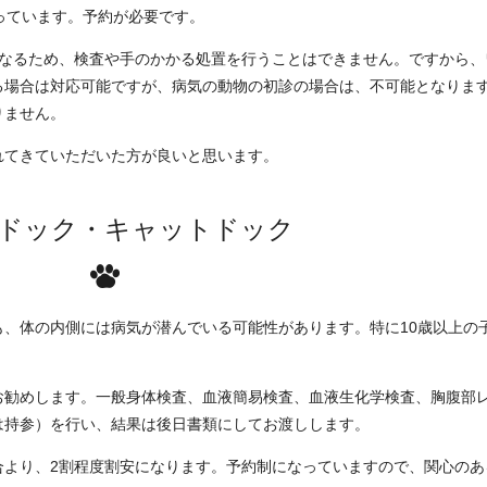
に行っています。予約が必要です。
になるため、検査や手のかかる処置を行うことはできません。ですから、
る場合は対応可能ですが、病気の動物の初診の場合は、不可能となりま
りません。
れてきていただいた方が良いと思います。
ドック・キャットドック
、体の内側には病気が潜んでいる可能性があります。特に10歳以上の
お勧めします。一般身体検査、血液簡易検査、血液生化学検査、胸腹部
は持参）を行い、結果は後日書類にしてお渡しします。
合より、2割程度割安になります。予約制になっていますので、関心のあ