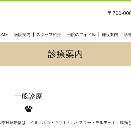
〒700-0
OME
病院案内
スタッフ紹介
当院のアイドル
施設案内
診
診療案内
一般診療
診療対象動物は、イヌ・ネコ・ウサギ・ハムスター・モルモット・鳥類