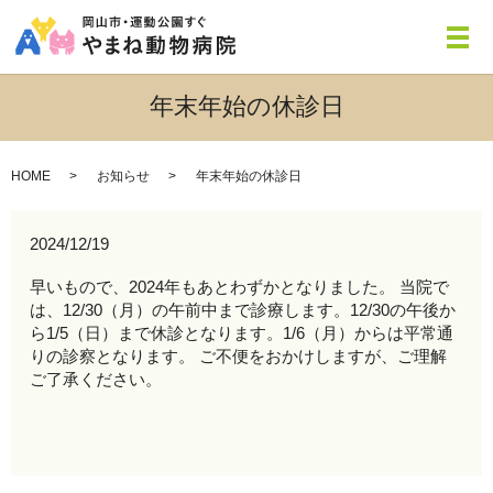
メ
年末年始の休診日
HOME
お知らせ
年末年始の休診日
2024/12/19
早いもので、2024年もあとわずかとなりました。 当院で
は、12/30（月）の午前中まで診療します。12/30の午後か
ら1/5（日）まで休診となります。1/6（月）からは平常通
りの診察となります。 ご不便をおかけしますが、ご理解
ご了承ください。