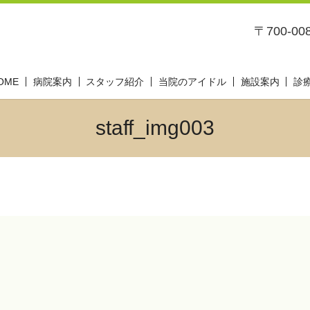
〒700-0
OME
病院案内
スタッフ紹介
当院のアイドル
施設案内
診
staff_img003