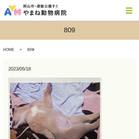
メ
809
HOME
809
2023/05/18