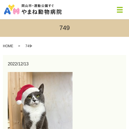
メ
749
HOME
749
2022/12/13