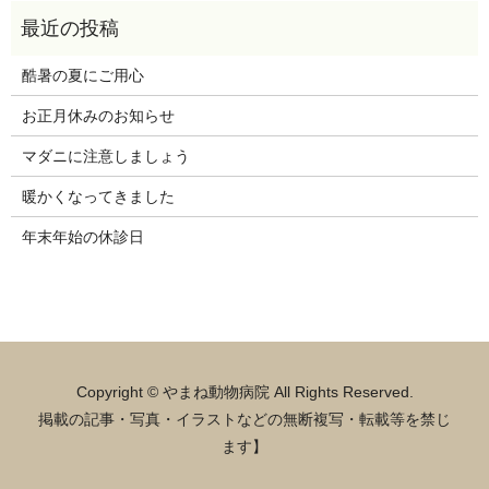
酷暑の夏にご用心
お正月休みのお知らせ
マダニに注意しましょう
暖かくなってきました
年末年始の休診日
Copyright © やまね動物病院 All Rights Reserved.
掲載の記事・写真・イラストなどの無断複写・転載等を禁じ
ます】