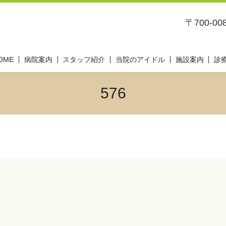
〒700-0
OME
病院案内
スタッフ紹介
当院のアイドル
施設案内
診
576