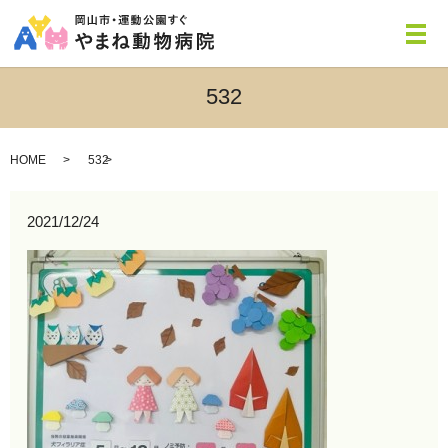
メ
532
HOME
532
2021/12/24