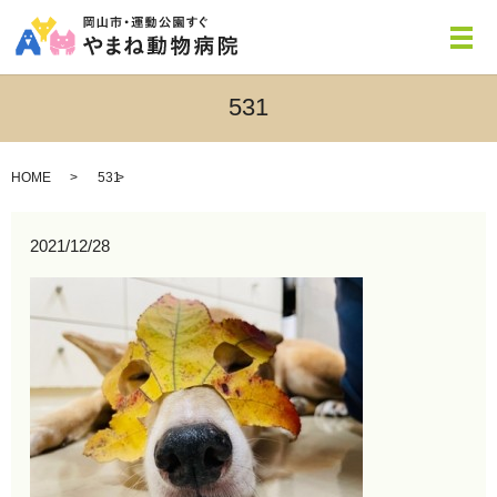
メ
531
HOME
531
2021/12/28