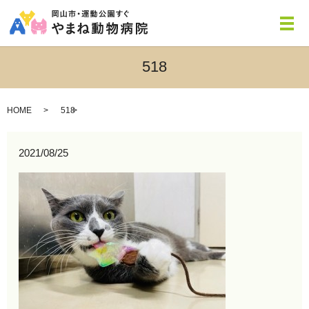
メ
518
HOME
518
2021/08/25