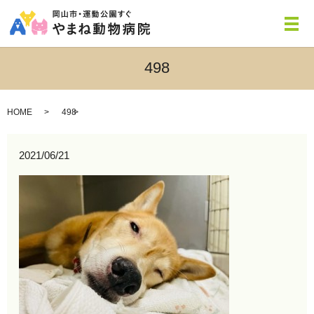
メ
498
HOME
498
2021/06/21