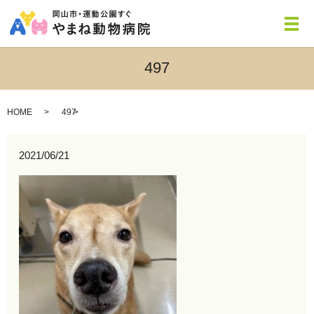
メ
497
HOME
497
2021/06/21