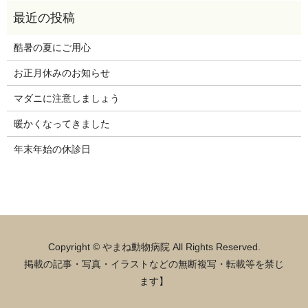
酷暑の夏にご用心
お正月休みのお知らせ
マダニに注意しましょう
暖かくなってきました
年末年始の休診日
Copyright © やまね動物病院 All Rights Reserved.
掲載の記事・写真・イラストなどの無断複写・転載等を禁じ
ます】