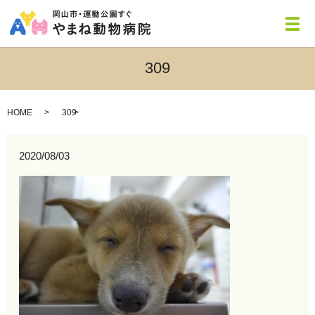
メ
309
HOME
309
2020/08/03