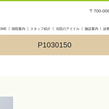
〒700-0
OME
病院案内
スタッフ紹介
当院のアイドル
施設案内
診
P1030150