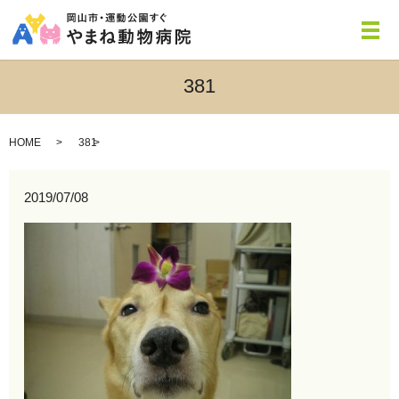
メ
381
HOME
381
2019/07/08