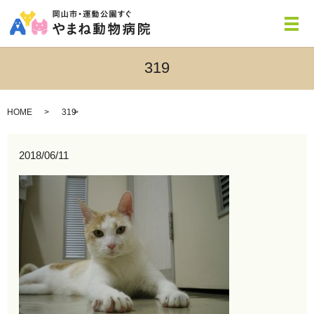
メ
319
HOME
319
2018/06/11