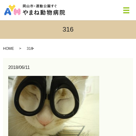
メ
316
HOME
316
2018/06/11