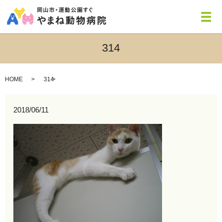
メ
314
HOME
314
2018/06/11