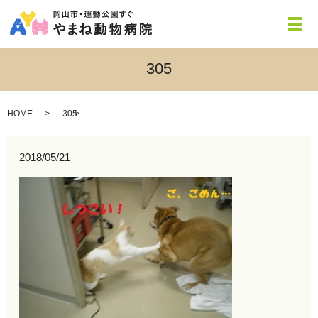
メ
305
HOME
305
2018/05/21