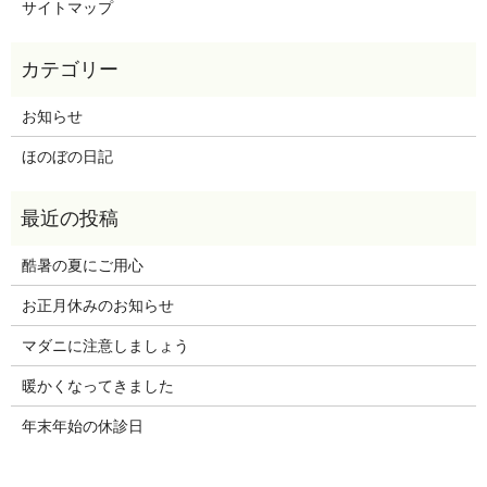
サイトマップ
お知らせ
ほのぼの日記
酷暑の夏にご用心
お正月休みのお知らせ
マダニに注意しましょう
暖かくなってきました
年末年始の休診日