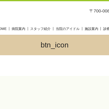
〒700-0
OME
病院案内
スタッフ紹介
当院のアイドル
施設案内
診
btn_icon