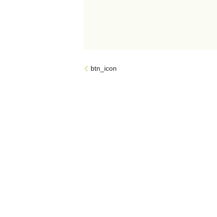
btn_icon