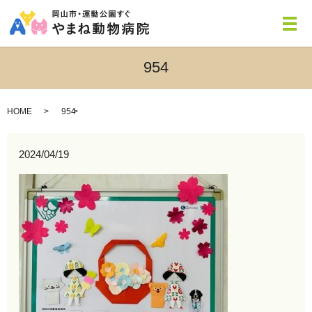
メ
954
HOME
954
2024/04/19