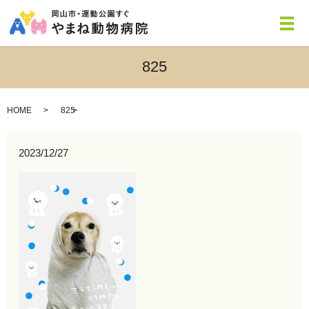
メ
825
HOME
825
2023/12/27