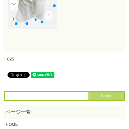
825
HOME