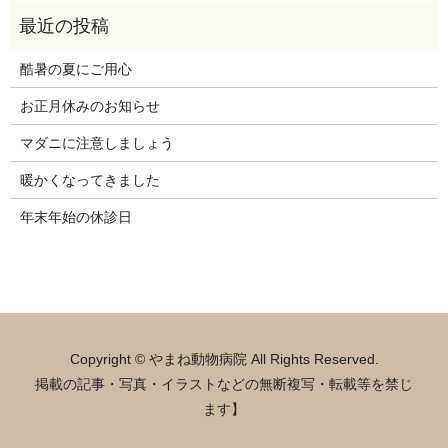
酷暑の夏にご用心
お正月休みのお知らせ
マダニに注意しましょう
暖かくなってきました
年末年始の休診日
Copyright © やまね動物病院 All Rights Reserved.
掲載の記事・写真・イラストなどの無断複写・転載等を禁じ
ます】