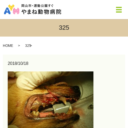
メ
325
HOME
325
2018/10/18