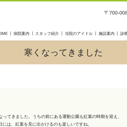
〒700-0
OME
病院案内
スタッフ紹介
当院のアイドル
施設案内
診
寒くなってきました
なってきました。うちの前にある運動公園も紅葉の時期を迎え、
日には、紅葉を見に出かけるのも楽しいですね。