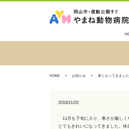
H
HOME
お知らせ
寒くなってきました
2018/11/20
11月も下旬に入り、寒さが厳しく
とてもきれいになってきました。休