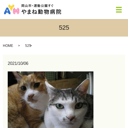
メ
525
HOME
525
2021/10/06