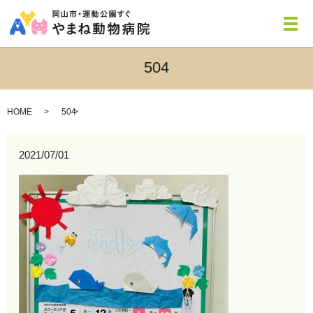
メ
504
HOME
504
2021/07/01