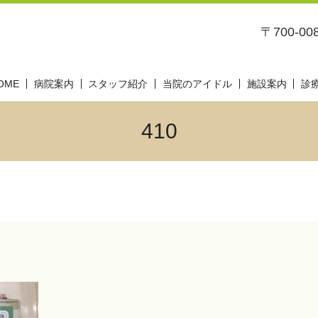
〒700-0
OME
病院案内
スタッフ紹介
当院のアイドル
施設案内
診
410