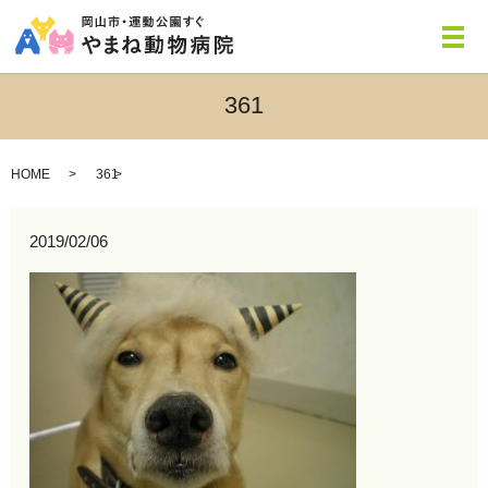
メ
361
HOME
361
2019/02/06